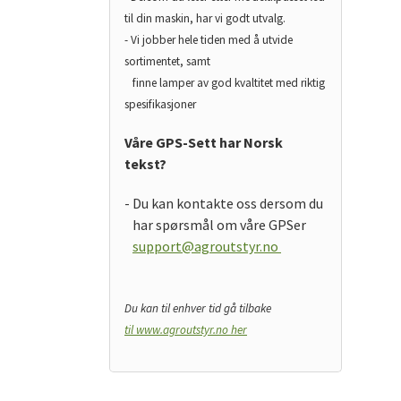
til din maskin, har vi godt utvalg.
- Vi jobber hele tiden med å utvide
sortimentet, samt
finne lamper av god kvaltitet med riktig
spesifikasjoner
Våre GPS-Sett har Norsk
tekst?
- Du kan kontakte oss dersom du
har spørsmål om våre GPSer
support@agroutstyr.no
Du kan til enhver tid gå tilbake
til www.agroutstyr.no her