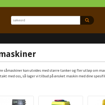
maskiner
åre såmaskiner kan utvides med større tanker og fler utløp om ma
takt med oss, så lager vi tilbud på ønsket maskin med dine spesifi