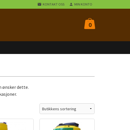
KONTAKT OSS
MIN KONTO
0
n ønsker dette.
kasjoner.