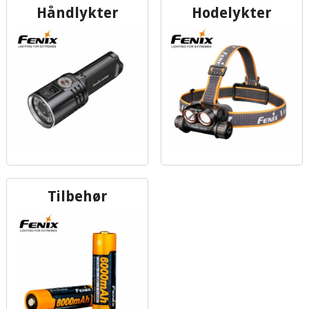
Håndlykter
Hodelykter
Tilbehør