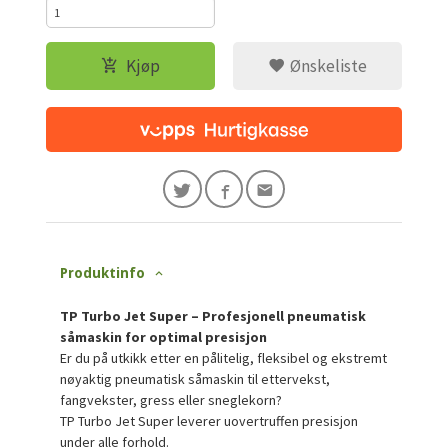
Kjøp
Ønskeliste
Produktinfo
TP Turbo Jet Super – Profesjonell pneumatisk
såmaskin for optimal presisjon
Er du på utkikk etter en pålitelig, fleksibel og ekstremt
nøyaktig pneumatisk såmaskin til ettervekst,
fangvekster, gress eller sneglekorn?
TP Turbo Jet Super leverer uovertruffen presisjon
under alle forhold.