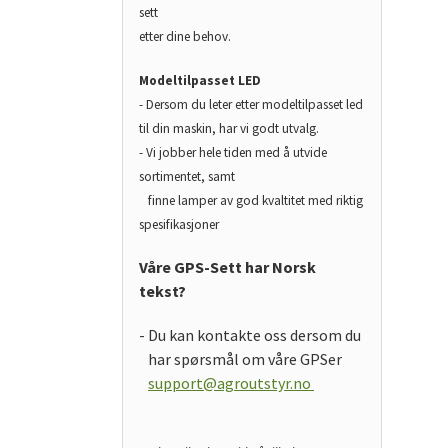
sett
etter dine behov.
Modeltilpasset LED
- Dersom du leter etter modeltilpasset led
til din maskin, har vi godt utvalg.
- Vi jobber hele tiden med å utvide
sortimentet, samt
finne lamper av god kvaltitet med riktig
spesifikasjoner
Våre GPS-Sett har Norsk
tekst?
- Du kan kontakte oss dersom du
har spørsmål om våre GPSer
support@agroutstyr.no