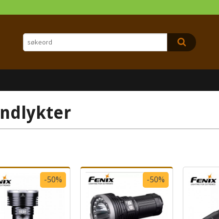
ndlykter
-50%
-50%