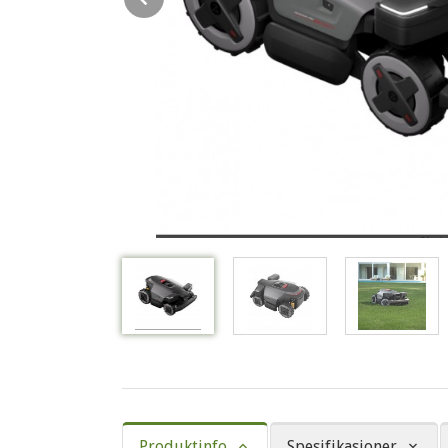
Produktinfo
Spesifikasjoner