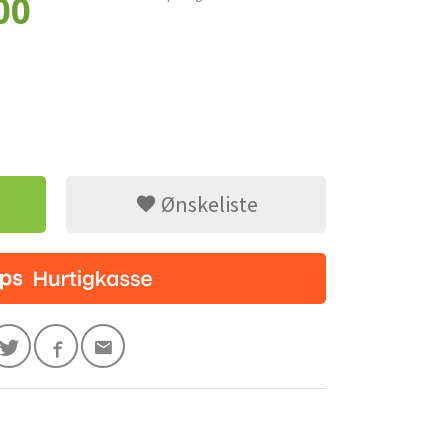
00
Ønskeliste