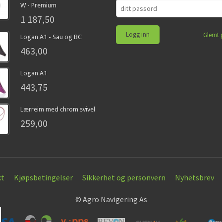
W - Premium
1 187,50
Glemt 
Logan A1 - Sau og BC
463,00
Logan A1
443,75
Lærreim med chrom svivel
259,00
kt
Kjøpsbetingelser
Sikkerhet og personvern
Nyhetsbrev
© Agro Navigering As