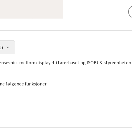
0)
rensesnitt mellom displayet i førerhuset og ISOBUS-styreenheten
ne følgende funksjoner: