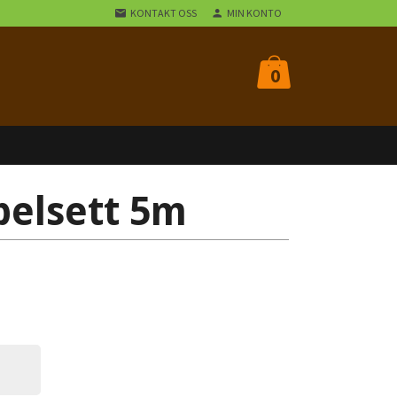
KONTAKT OSS
MIN KONTO
0
belsett 5m