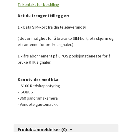
Ta kontakt for bestilling
Det du trenger i tillegg er:
1 x Data SIM-kort fra din teleleverandør
( det er mulighet for å bruke to SIM-kort, et i skjerm og
et i antenne for bedre signaler.)
1 x års abonnement på CPOS posisjonstjeneste for å
bruke RTK signaler.
Kan utvides med bl.a:
- IS100 Redskapsstyring
- ISOBUS
- 360 panoramakamera
- Vendeteigautomatikk
Produktanmeldelser (0)