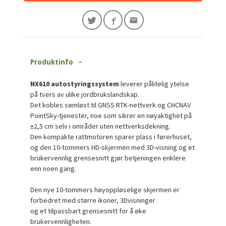
Produktinfo
NX610 autostyringssystem
leverer pålitelig ytelse
på tvers av ulike jordbrukslandskap.
Det kobles sømløst til GNSS RTK-nettverk og CHCNAV
PointSky-tjenester, noe som sikrer en nøyaktighet på
±2,5 cm selv i områder uten nettverksdekning.
Den kompakte rattmotoren sparer plass i førerhuset,
og den 10-tommers HD-skjermen med 3D-visning og et
brukervennlig grensesnitt gjør betjeningen enklere
enn noen gang.
Den nye 10-tommers høyoppløselige skjermen er
forbedret med større ikoner, 3Dvisninger
og et tilpassbart grensesnitt for å øke
brukervennligheten.