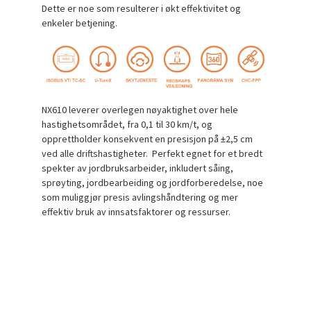
Dette er noe som resulterer i økt effektivitet og
enkeler betjening.
NX610 leverer overlegen nøyaktighet over hele
hastighetsområdet, fra 0,1 til 30 km/t, og
opprettholder konsekvent en presisjon på ±2,5 cm
ved alle driftshastigheter. Perfekt egnet for et bredt
spekter av jordbruksarbeider, inkludert såing,
sprøyting, jordbearbeiding og jordforberedelse, noe
som muliggjør presis avlingshåndtering og mer
effektiv bruk av innsatsfaktorer og ressurser.