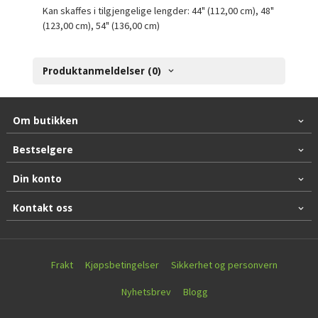
Kan skaffes i tilgjengelige lengder: 44" (112,00 cm), 48"
(123,00 cm), 54" (136,00 cm)
Produktanmeldelser (0)
Om butikken
Bestselgere
Din konto
Kontakt oss
Frakt
Kjøpsbetingelser
Sikkerhet og personvern
Nyhetsbrev
Blogg