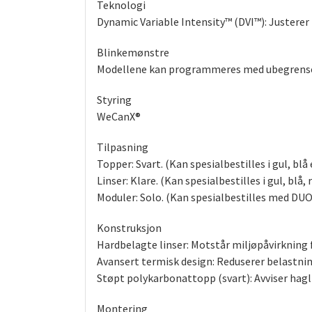
Teknologi
Dynamic Variable Intensity™ (DVI™): Justerer 
Blinkemønstre
Modellene kan programmeres med ubegrense
Styring
WeCanX®
Tilpasning
Topper: Svart. (Kan spesialbestilles i gul, blå 
Linser: Klare. (Kan spesialbestilles i gul, blå, 
Moduler: Solo. (Kan spesialbestilles med DUO
Konstruksjon
Hardbelagte linser: Motstår miljøpåvirkning fr
Avansert termisk design: Reduserer belastnin
Støpt polykarbonattopp (svart): Avviser hagl
Montering