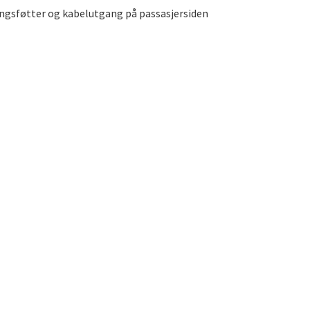
ngsføtter og kabelutgang på passasjersiden