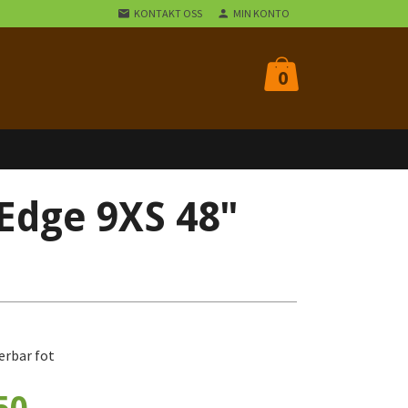
KONTAKT OSS
MIN KONTO
0
Edge 9XS 48"
erbar fot