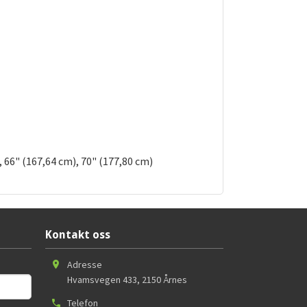
, 66" (167,64 cm), 70" (177,80 cm)
Kontakt oss
Adresse
Hvamsvegen 433
,
2150
Årnes
Telefon