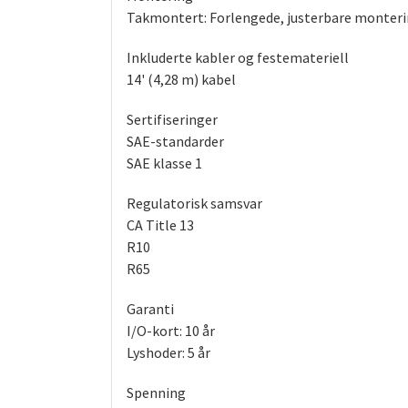
Takmontert: Forlengede, justerbare monteri
Inkluderte kabler og festemateriell
14' (4,28 m) kabel
Sertifiseringer
SAE-standarder
SAE klasse 1
Regulatorisk samsvar
CA Title 13
R10
R65
Garanti
I/O-kort: 10 år
Lyshoder: 5 år
Spenning