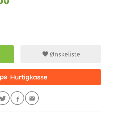
50
Ønskeliste