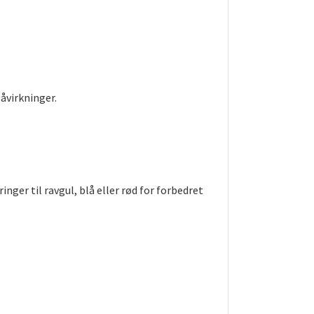
åvirkninger.
er til ravgul, blå eller rød for forbedret