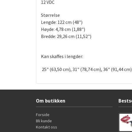
12 VDC
Størrelse
Lengde: 122 cm (48")
Høyde: 4,78 cm (1,88")
Bredde: 29,26 cm (11,52")
Kan skaffes i lengder:
25" (63,50 cm), 31" (78,74 cm), 36" (91,44 cm)
Om butikken
Bests
Forside
Bli kunde
Kontakt oss