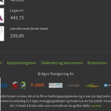
Logan A1
443,75
Lærreim med chrom svivel
259,00
kt
Kjøpsbetingelser
Sikkerhet og personvern
Nyhetsbrev
© Agro Navigering As
utikk bruker cookies slik at du får en bedre kjøpsopplevelse og vi kan yte deg bedre s
ookies hovedsaklig til å lagre innloggingsdetaljer og huske hva du har puttet i han
din. Fortsett å bruke siden som normalt om du godtar dette.
Les mer