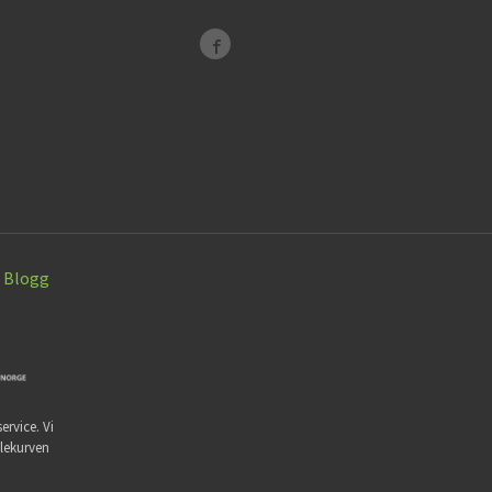
Blogg
ervice. Vi
dlekurven