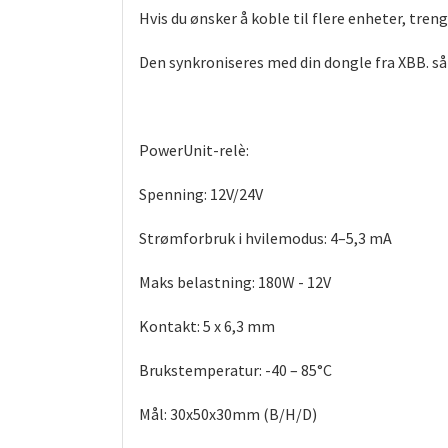
Hvis du ønsker å koble til flere enheter, treng
Den synkroniseres med din dongle fra XBB. så
PowerUnit-relè:
Spenning: 12V/24V
Strømforbruk i hvilemodus: 4–5,3 mA
Maks belastning: 180W - 12V
Kontakt: 5 x 6,3 mm
Brukstemperatur: -40 – 85°C
Mål: 30x50x30mm (B/H/D)