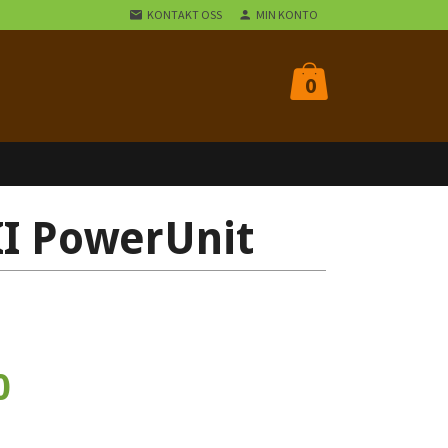
KONTAKT OSS
MIN KONTO
0
I PowerUnit
0