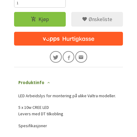
Kjøp
Ønskeliste
Produktinfo
LED Arbeidslys for montering på ulike Valtra modeller.
5 x 10w CREE LED
Levers med DT tilkobling
Spesifikasjoner