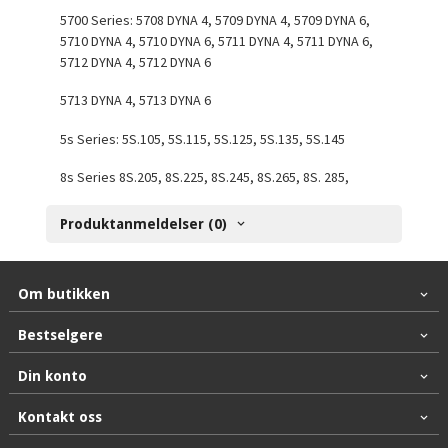
5700 Series: 5708 DYNA 4, 5709 DYNA 4, 5709 DYNA 6,
5710 DYNA 4, 5710 DYNA 6, 5711 DYNA 4, 5711 DYNA 6,
5712 DYNA 4, 5712 DYNA 6
5713 DYNA 4, 5713 DYNA 6
5s Series: 5S.105, 5S.115, 5S.125, 5S.135, 5S.145
8s Series 8S.205, 8S.225, 8S.245, 8S.265, 8S. 285,
Produktanmeldelser (0)
Om butikken
Bestselgere
Din konto
Kontakt oss