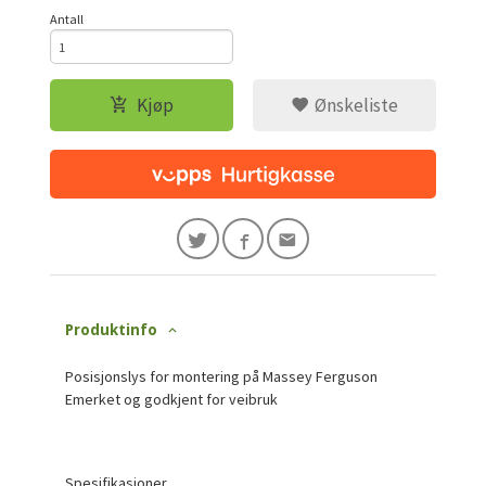
Antall
Kjøp
Ønskeliste
Produktinfo
Posisjonslys for montering på Massey Ferguson
Emerket og godkjent for veibruk
Spesifikasjoner