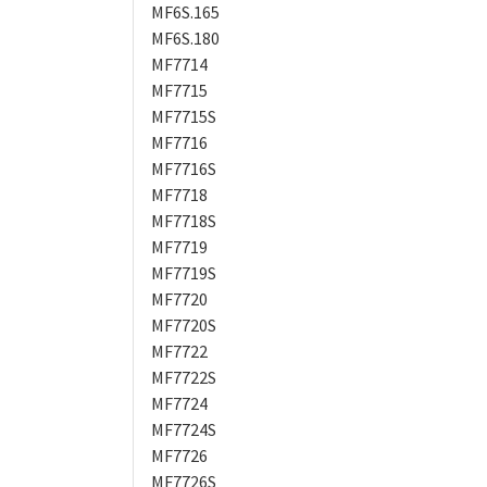
MF6S.165
MF6S.180
MF7714
MF7715
MF7715S
MF7716
MF7716S
MF7718
MF7718S
MF7719
MF7719S
MF7720
MF7720S
MF7722
MF7722S
MF7724
MF7724S
MF7726
MF7726S