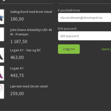
E-postadresse
Sailingchord med krom Svivel
180,00
Ditt passord
John Deere Arbeidslys LED 40
W - Premium
1 187,50
Glemt 
Logan A1 - Sau og BC
463,00
Logan A1
443,75
Lærreim med chrom svivel
259,00