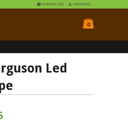
KONTAKT OSS
MIN KONTO
0
rguson Led
pe
5