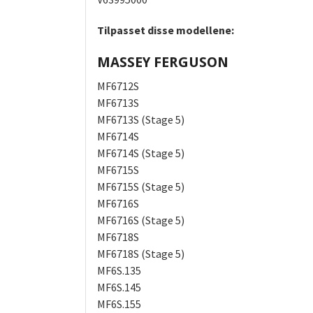
Tilpasset disse modellene:
MASSEY FERGUSON
MF6712S
MF6713S
MF6713S (Stage 5)
MF6714S
MF6714S (Stage 5)
MF6715S
MF6715S (Stage 5)
MF6716S
MF6716S (Stage 5)
MF6718S
MF6718S (Stage 5)
MF6S.135
MF6S.145
MF6S.155