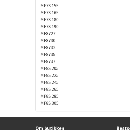
MF7S.155
MF7S.165
MF7S.180
MF7S.190
MF8727
MF8730
MF8732
MF8735
MF8737
MF8S.205
MF8S.225
MF8S.245
MF8S.265
MF8S.285
MF8S.305
Om butikken
Bests