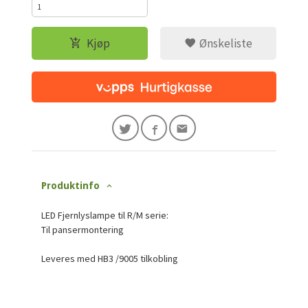
Kjøp
Ønskeliste
Produktinfo
LED Fjernlyslampe til R/M serie:
Til pansermontering
Leveres med HB3 /9005 tilkobling