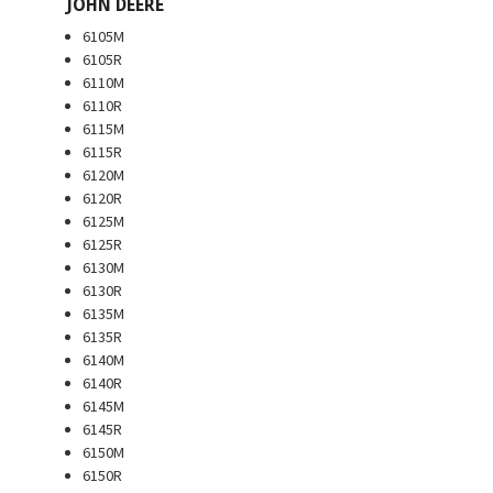
JOHN DEERE
6105M
6105R
6110M
6110R
6115M
6115R
6120M
6120R
6125M
6125R
6130M
6130R
6135M
6135R
6140M
6140R
6145M
6145R
6150M
6150R