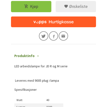
Kjøp
Ønskeliste
Produktinfo
LED arbeidslampe for JD R og M serie
Leveres med 9005 plug i lampa
Spesifikasjoner
Watt
40
Lumen
3200