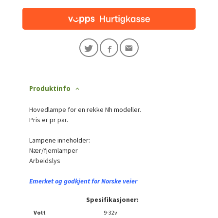
Produktinfo
Hovedlampe for en rekke Nh modeller.
Pris er pr par.
Lampene inneholder:
Nær/fjernlamper
Arbeidslys
Emerket og godkjent for Norske veier
Spesifikasjoner:
Volt
9-32v