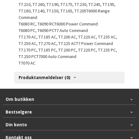
T7.210, T7.260, T7.190, T7.175, T7.230, T7.245, T7.195,
T7.180, T7.140, T7.150, T7.165, T7.205T6000 Range
Command
T6080 RC, T6090 RCT6000 Power Command
T6080 PC, T6090 PCT7 Auto Command
T7.170 AC, T7.185 AC, T7.200 AC, T7.220 AC, T7.235 AC,
T7.250 AC, T7.270 AC, T7.225 ACT7 Power Command
T7.170 PC, T7.185 PC, T7.200 PC, T7.220 PC, T7.235 PC,
T7.250 PCT7000 Auto Command
T7070 AC
Produktanmeldelser (0)
Om butikken
Bestselgere
Din konto
Kontakt oss