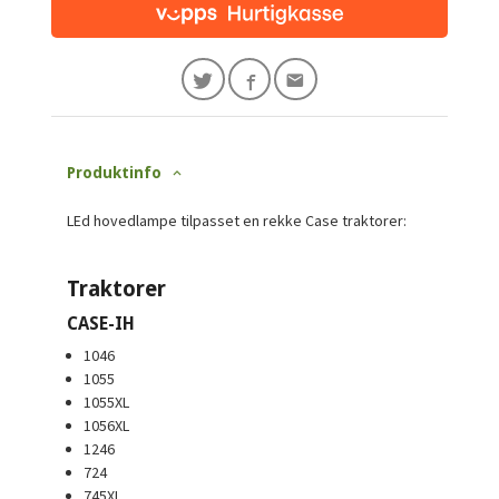
Produktinfo
LEd hovedlampe tilpasset en rekke Case traktorer:
Traktorer
CASE-IH
1046
1055
1055XL
1056XL
1246
724
745XL