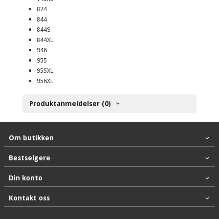
824
844
844S
844XL
946
955
955XL
956XL
Produktanmeldelser (0)
Om butikken
Bestselgere
Din konto
Kontakt oss