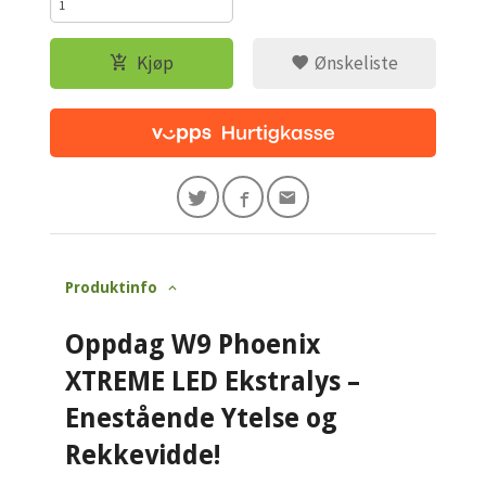
Kjøp
Ønskeliste
Produktinfo
Oppdag W9 Phoenix
XTREME LED Ekstralys –
Enestående Ytelse og
Rekkevidde!