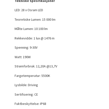
Tekniske Spesifikasjoner
LED: 28 x Osram LED
Teoretiske Lumen: 15 000 lm
Målte Lumen: 10 100 lm
Rekkevidde: 1 lux @ 1476 m
Spenning: 9-30V
Watt: 190W
Strømforbruk: 12,20A @13,7V
Fargetemperatur: 5500K
Lysbilde: Driving
Sertifisering: CE
Fuktbeskyttelse: IP68