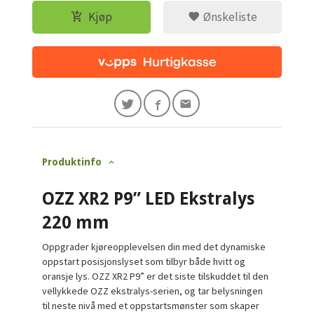
Kjøp
Ønskeliste
Produktinfo
OZZ XR2 P9” LED Ekstralys
220 mm
Oppgrader kjøreopplevelsen din med det dynamiske
oppstart posisjonslyset som tilbyr både hvitt og
oransje lys. OZZ XR2 P9” er det siste tilskuddet til den
vellykkede OZZ ekstralys-serien, og tar belysningen
til neste nivå med et oppstartsmønster som skaper