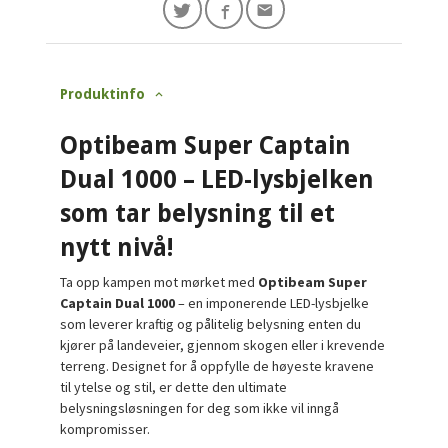
Produktinfo
Optibeam Super Captain
Dual 1000 – LED-lysbjelken
som tar belysning til et
nytt nivå!
Ta opp kampen mot mørket med
Optibeam Super
Captain Dual 1000
– en imponerende LED-lysbjelke
som leverer kraftig og pålitelig belysning enten du
kjører på landeveier, gjennom skogen eller i krevende
terreng. Designet for å oppfylle de høyeste kravene
til ytelse og stil, er dette den ultimate
belysningsløsningen for deg som ikke vil inngå
kompromisser.