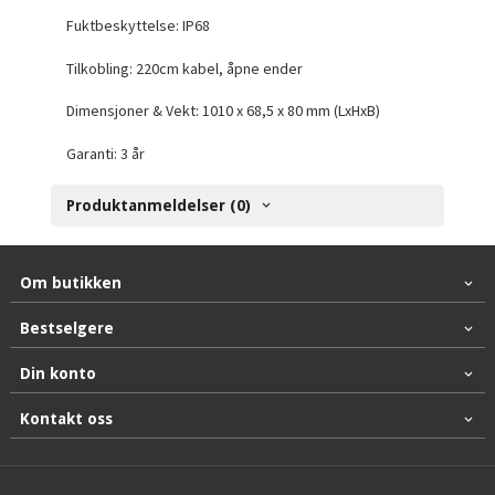
Fuktbeskyttelse: IP68
Tilkobling:
220cm kabel, åpne ender
Dimensjoner & Vekt: 1010 x 68,5 x 80 mm (LxHxB)
Garanti: 3 år
Produktanmeldelser (0)
Om butikken
Bestselgere
Din konto
Kontakt oss