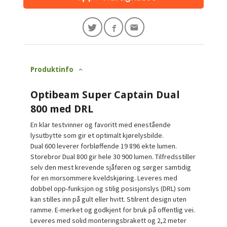
Produktinfo
Optibeam Super Captain Dual
800 med DRL
En klar testvinner og favoritt med enestående
lysutbytte som gir et optimalt kjørelysbilde.
Dual 600 leverer forbløffende 19 896 ekte lumen.
Storebror Dual 800 gir hele 30 900 lumen. Tilfredsstiller
selv den mest krevende sjåføren og sørger samtidig
for en morsommere kveldskjøring. Leveres med
dobbel opp-funksjon og stilig posisjonslys (DRL) som
kan stilles inn på gult eller hvitt. Stilrent design uten
ramme. E-merket og godkjent for bruk på offentlig vei.
Leveres med solid monteringsbrakett og 2,2 meter