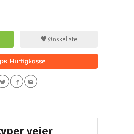
Ønskeliste
typer veier