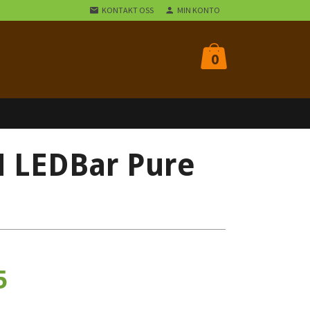
KONTAKT OSS
MIN KONTO
0
 LEDBar Pure
5