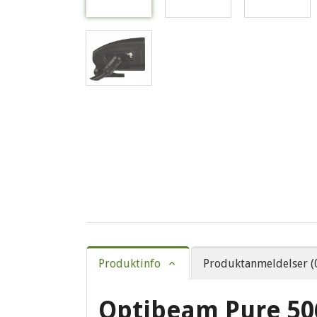
Produktinfo
Produktanmeldelser (
Optibeam Pure 506 