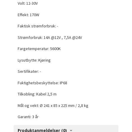
Volt: 12-30V
Effekt:
170W
Faktisk strømforbruk: -
Strømforbruk: 14A @12V , 7,5A @24V
Fargetemperatur: 5600K
Lysutbytte: Kjøring
Sertifikater: -
Fuktighetsbeskyttelse: IP68
Tilkobling: Kabel 2,5 m
Mål og vekt: Ø 241 x 85 x 225 mm / 2,8 kg
Garanti: 3 år
Produktanmeldelser (0)