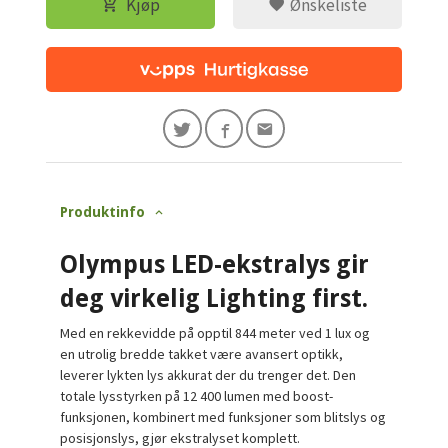
Kjøp
Ønskeliste
Produktinfo
Olympus LED-ekstralys gir
deg virkelig Lighting first.
Med en rekkevidde på opptil 844 meter ved 1 lux og
en utrolig bredde takket være avansert optikk,
leverer lykten lys akkurat der du trenger det. Den
totale lysstyrken på 12 400 lumen med boost-
funksjonen, kombinert med funksjoner som blitslys og
posisjonslys, gjør ekstralyset komplett.