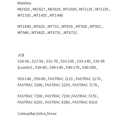
Manitou
MLT625 , MLT627 , MLT629 , MT1030 , MT1135 , MT1235 ,
MT1335 , MT1435 , MT1440
MT1840 , MT625 , MT732 , MT835 , MT928 , MT932 ,
MT940 , MTX625 , MTX731 , MTX732
JCB
526-56 , 527-58 , 531-70 , 533-105 , 533-140 , 535-95
(Loader) , 536-60 , 540-140 , 540-170 , 540-200 ,
550-140 , 550-80 , FASTRAC 2115 , FASTRAC 2170 ,
FASTRAC 3200 , FASTRAC 3230 , FASTRAC 7170 ,
FASTRAC 7200 , FASTRAC 7230 ,FASTRAC 7270 ,
FASTRAC 8250 , FASTRAC 8280 , FASTRAC 8310
Caterpillar,Volvo,Terex