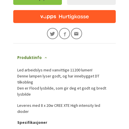
Produktinfo
Led arbeidslys med vanvittige 11200 lumen!
Denne lampen lyser godt, og har innebygget DT
tilkobling
Den er Flood lysbilde, som gir deg et godt og bredt
lysbilde
Leveres med 8 x 20w CREE XTE High intensity led
dioder
Spesifikasjoner