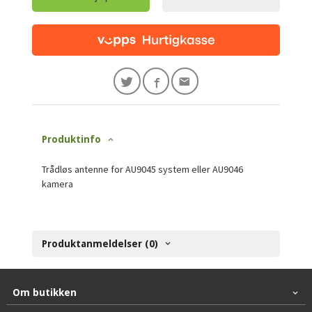
Produktinfo
Trådløs antenne for AU
9045 system eller AU9046
kamera
Produktanmeldelser (0)
Om butikken