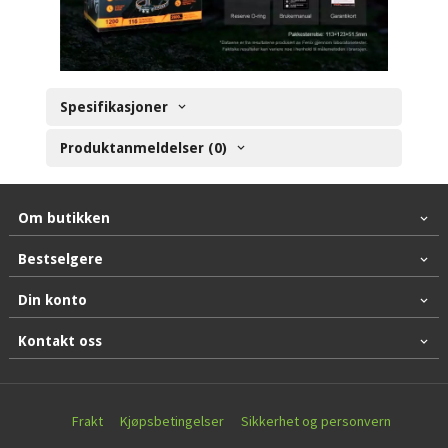
Spesifikasjoner
Produktanmeldelser (0)
Om butikken
Bestselgere
Din konto
Kontakt oss
Frakt
Kjøpsbetingelser
Sikkerhet og personvern