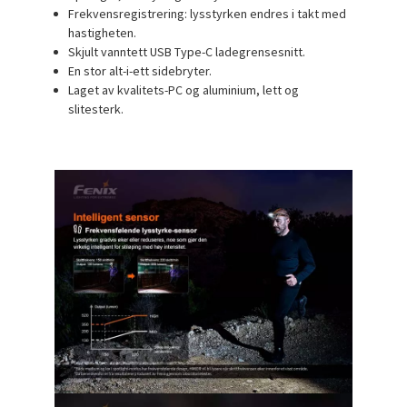
Frekvensregistrering: lysstyrken endres i takt med
hastigheten.
Skjult vanntett USB Type-C ladegrensesnitt.
En stor alt-i-ett sidebryter.
Laget av kvalitets-PC og aluminium, lett og
slitesterk.