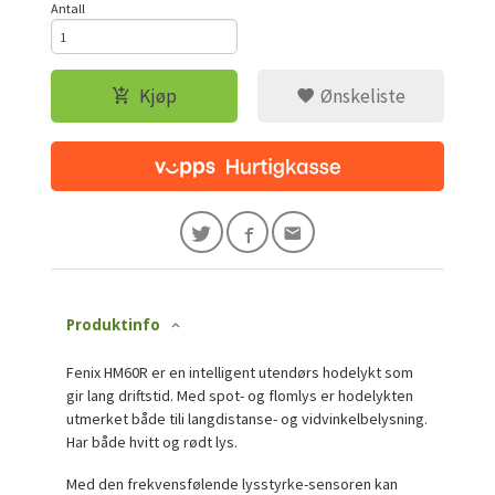
Antall
Kjøp
Ønskeliste
Produktinfo
Fenix HM60R er en intelligent utendørs hodelykt som
gir lang driftstid. Med spot- og flomlys er hodelykten
utmerket både tili langdistanse- og vidvinkelbelysning.
Har både hvitt og rødt lys.
Med den frekvensfølende lysstyrke-sensoren kan