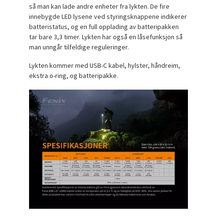
så man kan lade andre enheter fra lykten. De fire
innebygde LED lysene ved styringsknappene indikerer
batteristatus, og en full opplading av batteripakken
tar bare 3,3 timer. Lykten har også en låsefunksjon så
man unngår tilfeldige reguleringer.
Lykten kommer med USB-C kabel, hylster, håndreim,
ekstra o-ring, og batteripakke.