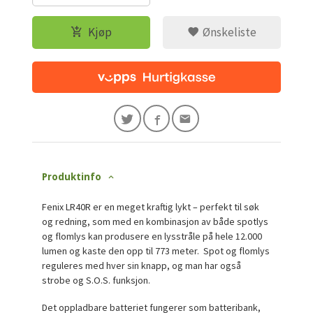
Kjøp
Ønskeliste
Produktinfo
Fenix LR40R er en meget kraftig lykt – perfekt til søk
og redning, som med en kombinasjon av både spotlys
og flomlys kan produsere en lysstråle på hele 12.000
lumen og kaste den opp til 773 meter. Spot og flomlys
reguleres med hver sin knapp, og man har også
strobe og S.O.S. funksjon.
Det oppladbare batteriet fungerer som batteribank,