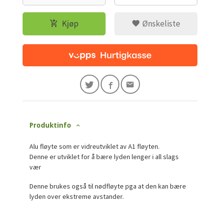
Kjøp
Ønskeliste
Produktinfo
Alu fløyte som er vidreutviklet av A1 fløyten.
Denne er utviklet for å bære lyden lenger i all slags
vær
Denne brukes også til nødfløyte pga at den kan bære
lyden over ekstreme avstander.