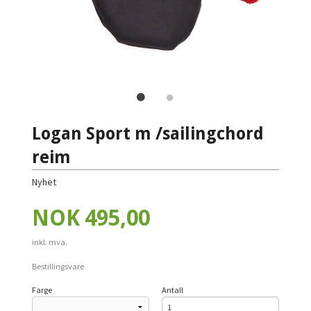
Logan Sport m /sailingchord
reim
Nyhet
Pris
NOK
495,00
inkl. mva.
Bestillingsvare
Farge
Antall