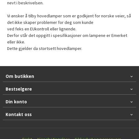
nevt i beskrivelsen.
Vi ønsker å tilby hovedlamper som er godkjent for norske veier, så
det ikke skaper problemer for deg som kunde
ved feks en EUkontroll eller lignende.
Derfor står det oppgitt i spesifikasjoner om lampene er Emerket
eller ikke.
Dette gjelder da stortsett hovedlamper.
Om butikken
Bestselgere
Din konto
Kontakt oss